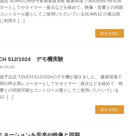
扱品 SLIM512用信号変換基盤実験 建築現場で演出照明の呼出用
ダーとしてやタイマー・接点などを絡めて、映像・音響との同期
コントロール盤としてご使用いただいているSLIM512 の接点部
に利用す […]
続きを読む
CH 512/1024 デモ機実験
4年7月23日
扱予定品 TOUCH 512/1024のデモ機が届きました。 建築現場で
明の呼出用レコーダーとしてやタイマー・接点などを絡めて、映
響との同期可能なコントロール盤としてご使用いただいている
12 […]
続きを読む
ミネーションを音楽や映像と同期