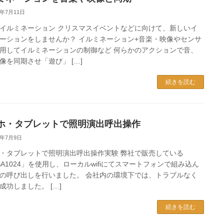
4年7月11日
イルミネーション クリスマスイベントなどに向けて、新しいイ
ーションをしませんか？ イルミネーション+音楽・映像やセンサ
用してイルミネーションの制御など 何らかのアクションで音、
像を同期させ「遊び」 […]
続きを読む
ホ・タブレットで照明演出呼出操作
4年7月9日
・タブレットで照明演出呼出操作実験 弊社で販売している
SA1024」を使用し、ローカルwifiにてスマートフォンで組み込ん
の呼び出しを行いました。 会社内の環境下では、トラブルなく
成功しました。 […]
続きを読む