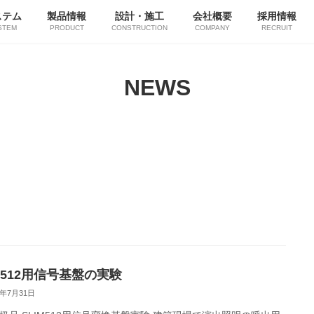
ステム
製品情報
設計・施工
会社概要
採用情報
STEM
PRODUCT
CONSTRUCTION
COMPANY
RECRUIT
NEWS
M512用信号基盤の実験
4年7月31日