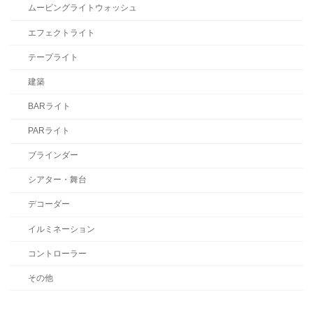
ムービングライトウォッシュ
エフェクトライト
テープライト
建築
BARライト
PARライト
ブラインダー
シアター・舞台
デコーダー
イルミネーション
コントローラー
その他