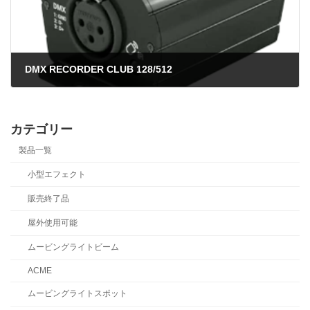
DMX RECORDER CLUB 128/512
2024年7月5日
カテゴリー
製品一覧
小型エフェクト
販売終了品
屋外使用可能
ムービングライトビーム
ACME
ムービングライトスポット