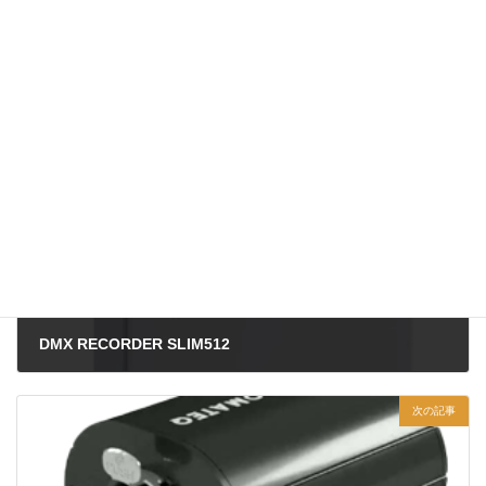
ダウンロード 新製品のため現在制作中
製品一覧
、
建築
、
コントローラー
、
その他
製品情報カテゴリー
前の記事
DMX RECORDER SLIM512
2024年7月5日
次の記事