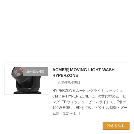
DIABOLO 300
2025年8月26日
DIABOLO 300 ムービングライト ウォッシュ
AM-WASH300 DIABOLO 300は小型・軽量サイ
ズながら、コストパフォーマンスに優れた製品
です。19×20W RGBW LEDを光源として使
用しズーム範囲 […]
続きを読む
ACME製 MOVING LIGHT WASH
屋外使用可能
HYPERZONE
2025年8月26日
HYPERZONE ムービングライト ウォッシュ
CM 7 IP HYPER ZONE は、次世代型のムービ
ングLEDウォッシュ・ビームライトで、7個の
150W RGBL LEDを搭載。ピクセル制御・ズー
ム角 3.2°～ […]
続きを読む