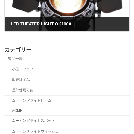
LED THEATER LIGHT OK100A
2024年7月5日
カテゴリー
製品一覧
小型エフェクト
販売終了品
屋外使用可能
ムービングライトビーム
ACME
ムービングライトスポット
ムービングライトウォッシュ