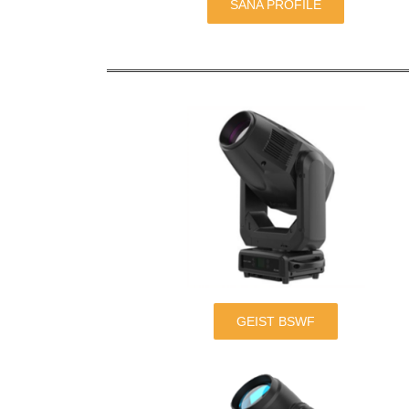
SANA PROFILE
GEIST BSWF