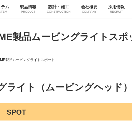
ステム
製品情報
設計・施工
会社概要
採用情報
STEM
PRODUCT
CONSTRUCTION
COMPANY
RECRUIT
CME製品ムービングライトスポ
CME製品ムービングライトスポット
グライト（ムービングヘッド）
T SPOT