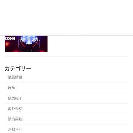
製品データを更新しました。
製品情報
2025年8月26日
カテゴリー
製品情報
制御
販売終了
海外視察
演出実験
お知らせ