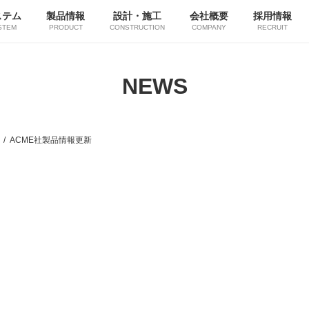
ステム
製品情報
設計・施工
会社概要
採用情報
STEM
PRODUCT
CONSTRUCTION
COMPANY
RECRUIT
NEWS
ACME社製品情報更新