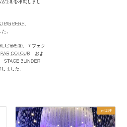
AV100
を移動しまし
STRIRRERS
、
した。
ILLOW500
、エフェク
 PAR COLOUR
およ
ー
STAGE BLINDER
加しました。
次の記事