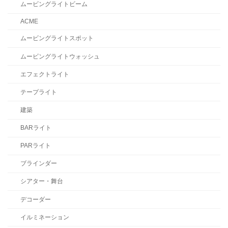
ムービングライトビーム
ACME
ムービングライトスポット
ムービングライトウォッシュ
エフェクトライト
テープライト
建築
BARライト
PARライト
ブラインダー
シアター・舞台
デコーダー
イルミネーション