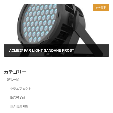
2024年6月20日
次の記事
ACME製 PAR LIGHT SANDANE FROST
2024年6月20日
カテゴリー
製品一覧
小型エフェクト
販売終了品
屋外使用可能