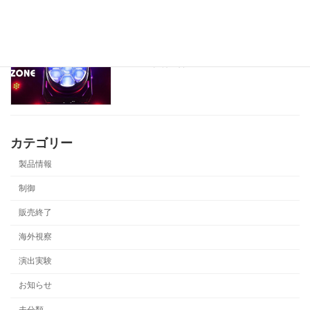
製品データを更新しました。
製品情報
2025年8月26日
カテゴリー
製品情報
制御
販売終了
海外視察
演出実験
お知らせ
未分類