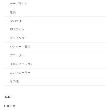
テープライト
建築
BARライト
PARライト
ブラインダー
シアター・舞台
デコーダー
イルミネーション
コントローラー
その他
HOME
お知らせ